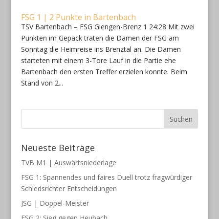
FSG 1 | 2 Punkte in Bartenbach
TSV Bartenbach – FSG Giengen-Brenz 1 24:28 Mit zwei
Punkten im Gepäck traten die Damen der FSG am
Sonntag die Heimreise ins Brenztal an. Die Damen
starteten mit einem 3-Tore Lauf in die Partie ehe
Bartenbach den ersten Treffer erzielen konnte. Beim
Stand von 2...
Neueste Beiträge
TVB M1 | Auswärtsniederlage
FSG 1: Spannendes und faires Duell trotz fragwürdiger
Schiedsrichter Entscheidungen
JSG | Doppel-Meister
FSG 2: Sieg gegen Heubach