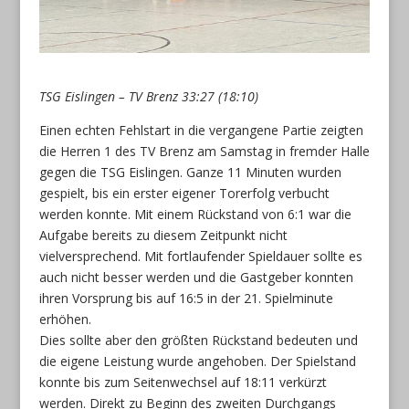
TSG Eislingen – TV Brenz 33:27 (18:10)
Einen echten Fehlstart in die vergangene Partie zeigten
die Herren 1 des TV Brenz am Samstag in fremder Halle
gegen die TSG Eislingen. Ganze 11 Minuten wurden
gespielt, bis ein erster eigener Torerfolg verbucht
werden konnte. Mit einem Rückstand von 6:1 war die
Aufgabe bereits zu diesem Zeitpunkt nicht
vielversprechend. Mit fortlaufender Spieldauer sollte es
auch nicht besser werden und die Gastgeber konnten
ihren Vorsprung bis auf 16:5 in der 21. Spielminute
erhöhen.
Dies sollte aber den größten Rückstand bedeuten und
die eigene Leistung wurde angehoben. Der Spielstand
konnte bis zum Seitenwechsel auf 18:11 verkürzt
werden. Direkt zu Beginn des zweiten Durchgangs