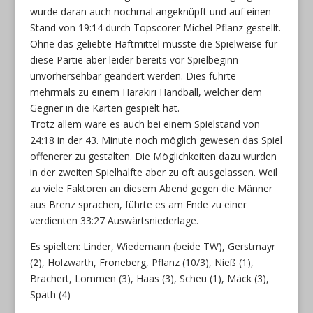
wurde daran auch nochmal angeknüpft und auf einen
Stand von 19:14 durch Topscorer Michel Pflanz gestellt.
Ohne das geliebte Haftmittel musste die Spielweise für
diese Partie aber leider bereits vor Spielbeginn
unvorhersehbar geändert werden. Dies führte
mehrmals zu einem Harakiri Handball, welcher dem
Gegner in die Karten gespielt hat.
Trotz allem wäre es auch bei einem Spielstand von
24:18 in der 43. Minute noch möglich gewesen das Spiel
offenerer zu gestalten. Die Möglichkeiten dazu wurden
in der zweiten Spielhälfte aber zu oft ausgelassen. Weil
zu viele Faktoren an diesem Abend gegen die Männer
aus Brenz sprachen, führte es am Ende zu einer
verdienten 33:27 Auswärtsniederlage.
Es spielten: Linder, Wiedemann (beide TW), Gerstmayr
(2), Holzwarth, Froneberg, Pflanz (10/3), Nieß (1),
Brachert, Lommen (3), Haas (3), Scheu (1), Mäck (3),
Späth (4)