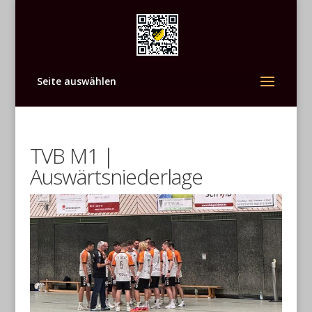
Seite auswählen
TVB M1 |
Auswärtsniederlage