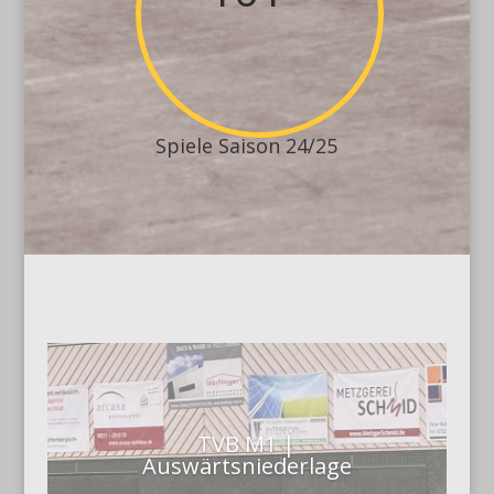
Spiele Saison 24/25
TVB M1 |
Auswärtsniederlage