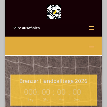
Seite auswählen
Brenzer Handballtage 2026
000
:
00
:
00
:
00
Tag
Std
Min
Sek