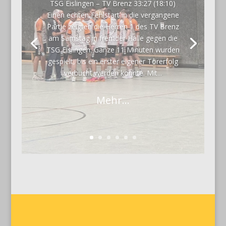
TSG Eislingen – TV Brenz 33:27 (18:10)
Einen echten Fehlstart in die vergangene
Partie zeigten die Herren 1 des TV Brenz
am Samstag in fremder Halle gegen die
TSG Eislingen. Ganze 11 Minuten wurden
gespielt, bis ein erster eigener Torerfolg
verbucht werden konnte. Mit...
Mehr...