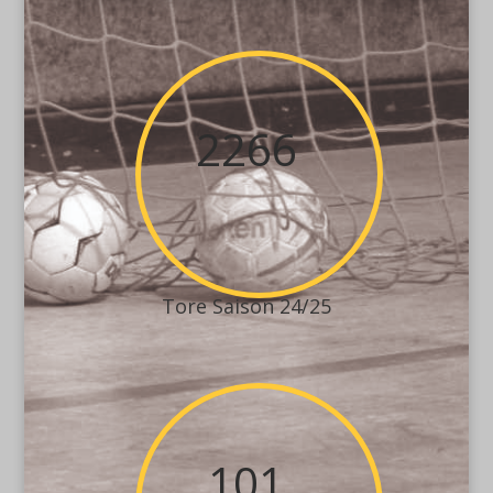
2266
Tore Saison 24/25
101