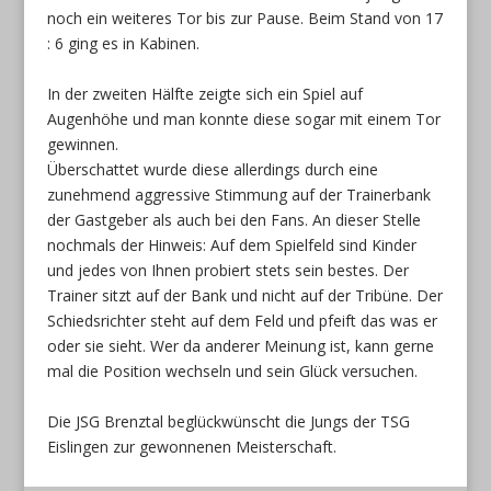
noch ein weiteres Tor bis zur Pause. Beim Stand von 17
: 6 ging es in Kabinen.
In der zweiten Hälfte zeigte sich ein Spiel auf
Augenhöhe und man konnte diese sogar mit einem Tor
gewinnen.
Überschattet wurde diese allerdings durch eine
zunehmend aggressive Stimmung auf der Trainerbank
der Gastgeber als auch bei den Fans. An dieser Stelle
nochmals der Hinweis: Auf dem Spielfeld sind Kinder
und jedes von Ihnen probiert stets sein bestes. Der
Trainer sitzt auf der Bank und nicht auf der Tribüne. Der
Schiedsrichter steht auf dem Feld und pfeift das was er
oder sie sieht. Wer da anderer Meinung ist, kann gerne
mal die Position wechseln und sein Glück versuchen.
Die JSG Brenztal beglückwünscht die Jungs der TSG
Eislingen zur gewonnenen Meisterschaft.