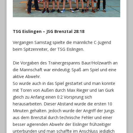
TSG Eislingen – JSG Brenztal 28:18
Vergangen Samstag spielte die männliche C-Jugend
beim Spitzenreiter, der TSG Eislingen.
Die Vorgaben des Trainergespanns Baur/Holzwarth an
die Mannschaft war eindeutig: Spaß am Spiel und eine
aktive Abwehr.
So wurde auch in das Spiel gestartet und man konnte
mit Toren von Außen durch Max Rieger und Ian Gurk
gleich zu Anfang einen 0:2 Vorsprung sich
herausarbeiten. Dieser Abstand wurde die ersten 10
Minuten gehalten. Jedoch wurde der Angriff der Jungs
aus dem Brenztal durch technische Fehler und einer
besser agierenden Abwehr der Eislinger frühzeitiger
unterbunden und man schaffte im Anschluss jediglich