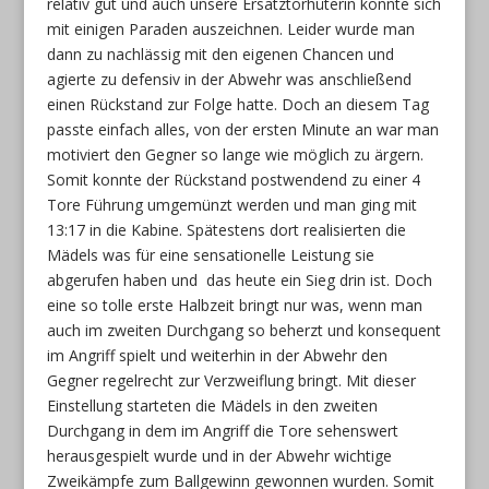
relativ gut und auch unsere Ersatztorhüterin konnte sich
mit einigen Paraden auszeichnen. Leider wurde man
dann zu nachlässig mit den eigenen Chancen und
agierte zu defensiv in der Abwehr was anschließend
einen Rückstand zur Folge hatte. Doch an diesem Tag
passte einfach alles, von der ersten Minute an war man
motiviert den Gegner so lange wie möglich zu ärgern.
Somit konnte der Rückstand postwendend zu einer 4
Tore Führung umgemünzt werden und man ging mit
13:17 in die Kabine. Spätestens dort realisierten die
Mädels was für eine sensationelle Leistung sie
abgerufen haben und das heute ein Sieg drin ist. Doch
eine so tolle erste Halbzeit bringt nur was, wenn man
auch im zweiten Durchgang so beherzt und konsequent
im Angriff spielt und weiterhin in der Abwehr den
Gegner regelrecht zur Verzweiflung bringt. Mit dieser
Einstellung starteten die Mädels in den zweiten
Durchgang in dem im Angriff die Tore sehenswert
herausgespielt wurde und in der Abwehr wichtige
Zweikämpfe zum Ballgewinn gewonnen wurden. Somit