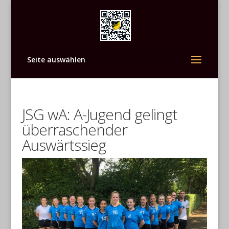
Seite auswählen
JSG wA: A-Jugend gelingt
überraschender
Auswärtssieg