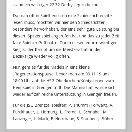
stand ein wichtiger 22:32 Derbysieg zu buche.
Da man oft in Spielberichten eine Schiedsrichterkritik
lesen muss, möchten wir hier den Schiedsrichter
besonders hervorheben, der eine sehr gute Leistung bei
diesem Spitzenspiel abgerufen hat und das zu jeder Zeit
faire Spiel im Griff hatte. Durch diesen enorm wichtigen
Sieg ist der Kampf um die Meisterschaft in der
Bezirksliga wieder völlig offen.
Nun geht es für die Mädels in eine kleine
„Regenerationspause“ bevor man am 09.11.19 um
18:00 Uhr auf die HSG Oberkochen/Königsbronn zum
Heimspiel in Giengen trifft. Die Mannschaft würde sich
wieder auf zahlreiche Unterstützung in Giengen freuen.
Für die JSG Brenztal spielten: P. Thumm (Torwart), A.
Pürckhauer, L. Hornung, L. Fremd, L. Schnabel, M.
Lanzinger, L. Mack, E. Herrmann, S. Stauber, J. Böhm