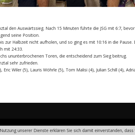
enztal den Auswärtssieg. Nach 15 Minuten führte die JSG mit 6:7, bevo
gend seine Position.
 zur Halbzeit nicht aufholen, und so ging es mit 10:16 in die Pause. 
h mit 24:33.
chs ununterbrochenen Toren, die entscheidend zum Sieg beitrug.
ztal sehr zufrieden.
ic Wiler (5), Lauris Wöhrle (5), Tom Malisi (4), Julian Schill (4), Adri
er Nutzung unserer Dienste erklären Sie sich damit einverstanden, das