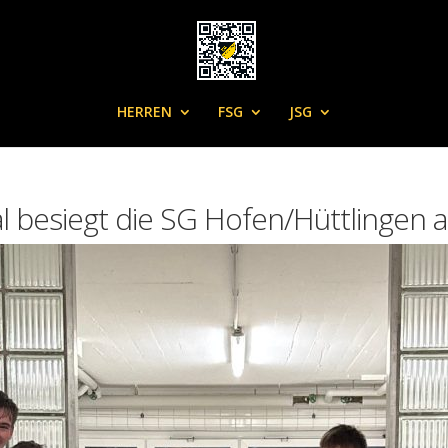
HERREN
FSG
JSG
l besiegt die SG Hofen/Hüttlingen 