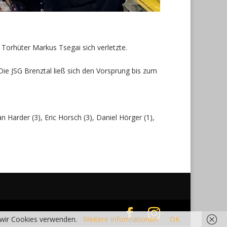
r Torhüter Markus Tsegai sich verletzte.
Die JSG Brenztal ließ sich den Vorsprung bis zum
an Harder (3), Eric Horsch (3), Daniel Hörger (1),
s wir Cookies verwenden.
Weitere Informationen
OK