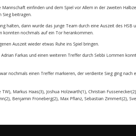
 Mannschaft einfinden und dem Spiel vor Allem in der zweiten Halbz
 Sieg beitragen.
rung halten, dann wurde das junge Team durch eine Auszeit des HSB
im konnten nochmals auf ein Tor herankommen.
genen Auszeit wieder etwas Ruhe ins Spiel bringen.
n Adrian Farkas und einen weiteren Treffer durch Sebbi Lommen konnt
war nochmals einen Treffer markieren, der verdiente Sieg ging nach
ide TW), Markus Haas(3), Joshua Holzwarth(1), Christian Fussenecker(
(2), Benjamin Froneberg(2), Max Pflanz, Sebastian Zimmert(2), Sv