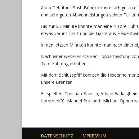
Auch Debütant Basti Böhm konnte sich gut in die
und sehr guten Abwehrleistungen seinen Teil zum
Bis zur 55. Minute konnte man eine 4 Tore-Füh
etwas verunsichert und die Gäste aus Heidenhe
In den letzten Minuten konnte man nach einer ei
Nach einer weiteren starken Torwartleistung vo
Tore-Führung erhöhen.
Mit dem Schlusspfiff konnten die Heidenheimer z
unsere Brenzer.
Es spielten: Christian Bausch, Adrian Farkas(be
Lommen(9), Manuel Brachert, Michael Oppermann
DATENSCHUTZ
IMPRESSUM