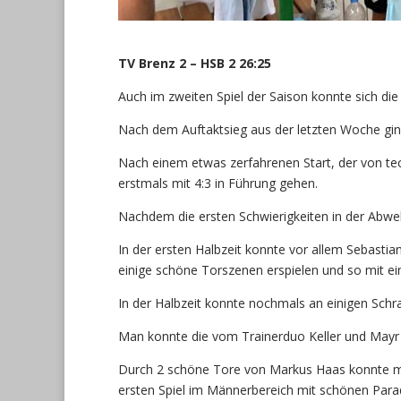
TV Brenz 2 – HSB 2 26:25
Auch im zweiten Spiel der Saison konnte sich 
Nach dem Auftaktsieg aus der letzten Woche ging 
Nach einem etwas zerfahrenen Start, der von te
erstmals mit 4:3 in Führung gehen.
Nachdem die ersten Schwierigkeiten in der Abweh
In der ersten Halbzeit konnte vor allem Sebast
einige schöne Torszenen erspielen und so mit ei
In der Halbzeit konnte nochmals an einigen Sch
Man konnte die vom Trainerduo Keller und Mayr 
Durch 2 schöne Tore von Markus Haas konnte man
ersten Spiel im Männerbereich mit schönen Parad