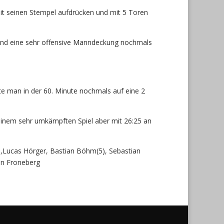
eit seinen Stempel aufdrücken und mit 5 Toren
 und eine sehr offensive Manndeckung nochmals
e man in der 60. Minute nochmals auf eine 2
 einem sehr umkämpften Spiel aber mit 26:25 an
2),Lucas Hörger, Bastian Böhm(5), Sebastian
en Froneberg