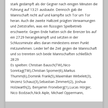
stark gedämpft als der Gegner nach einigen Minuten die
Führung auf 13:21 ausbaute. Dennoch gab die
Mannschaft nicht auf und kämpfte sich Tor um Tor
heran. Auch die zweite Halbzeit prägten Verwarnungen
und Zeitstrafen, was ein flüssigen Spielbetrieb
erschwerte. Gegen Ende hatten sich die Brenzer bis auf
ein 27:29 herangekämpft und setzten in der
Schlussminute alles daran mindestens einen Punkt
mitzunehmen. Leider lief die Zeit gegen die Mannschaft
und so trennten sich beide Mannschaften schließlich
28:29
Es spielten: Christian Bausch(TW),Nico
Sonntag(TW),Christian Spomer(6),Markus
Thumm(6),Dominik Frank(5),Maximilian Wirbeleit(3),
Vinzenz Schauz(3),Sebastian Zimmert(2), Joshua
Holzwarth(2), Benjamin Froneberg(1),Lucas Hörger,
Nico Bodziach,Nick Aiple, Michael Oppermann,