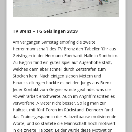
TV Brenz – TG Geislingen 28:29
Am vergangen Samstag empfing die zweite
Herrenmannschaft des TV Brenz den Tabellenführ aus
Geislingen in der Hermann-Eberhardt Halle in Sontheim.
Zu Beginn fand ein gutes Spiel auf Augenhöhe statt,
welches dann aber schnell durch Zeitstrafen zum
Stocken kam. Nach einigen sieben Metern und
Hinausstellungen hackte es bei den Jungs aus Brenz
Jeder Kontakt zum Gegner wurde geahndet was die
Abwehrarbeit erschwerte. Auch im Angriff machten es
verworfene 7-Meter nicht besser. So lag man zur
Halbzeit mit fünf Toren im Rückstand. Dennoch fand
das Trainergespann in der Halbzeitpause motivierende
Worte, und so startete die Mannschaft hoch motiviert
in die zweite Halbzeit. Leider wurde diese Motivation