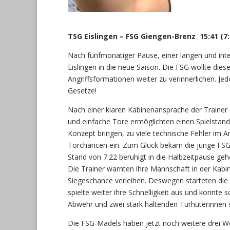
TSG Eislingen – FSG Giengen-Brenz 15:41 (7:
Nach fünfmonatiger Pause, einer langen und int
Eislingen in die neue Saison. Die FSG wollte die
Angriffsformationen weiter zu verinnerlichen. Jed
Gesetze!
Nach einer klaren Kabinenansprache der Trainer st
und einfache Tore ermöglichten einen Spielstand 
Konzept bringen, zu viele technische Fehler im 
Torchancen ein. Zum Glück bekam die junge FSG-
Stand von 7:22 beruhigt in die Halbzeitpause geh
Die Trainer warnten ihre Mannschaft in der Kab
Siegeschance verleihen. Deswegen starteten die 
spielte weiter ihre Schnelligkeit aus und konnte
Abwehr und zwei stark haltenden Türhüterinnen s
Die FSG-Mädels haben jetzt noch weitere drei Wo