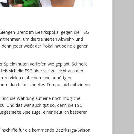
 Giengen-Brenz im Bezirkspokal gegen die TSG
n mitnehmen, um die trainierten Abwehr- und
n, denn jeder weiß: der Pokal hat seine eigenen
er Spielminuten verliefen wie geplant! Schnelle
ieß sich die FSG aber viel zu leicht aus dem
en zu vielen einfachen und unnötigen
nnte durch ihr schnelles Tempospiel mit einem
g und die Wahrung auf eine noch mögliche
0:0. Und das war auch gut so, denn die FSG
sgespielte Spielzüge, einer deutlich besseren
inschliffe für die kommende Bezirksliga-Saison