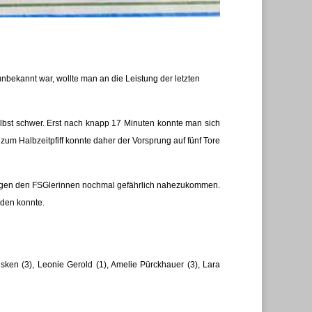
ekannt war, wollte man an die Leistung der letzten
st schwer. Erst nach knapp 17 Minuten konnte man sich
zum Halbzeitpfiff konnte daher der Vorsprung auf fünf Tore
ingen den FSGlerinnen nochmal gefährlich nahezukommen.
rden konnte.
sken (3), Leonie Gerold (1), Amelie Pürckhauer (3), Lara